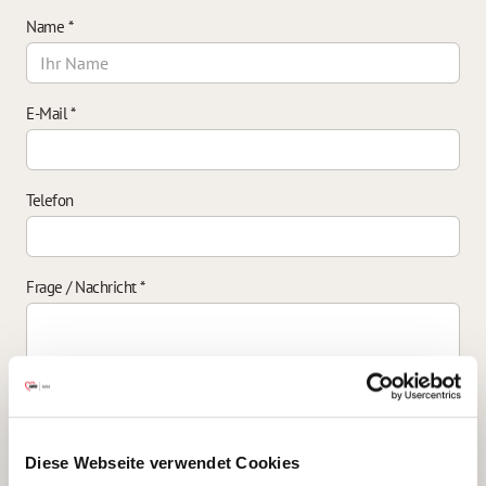
Name
*
E-Mail
*
Telefon
Frage / Nachricht
*
Einverständniserklärung zur Datenverarbeitung
*
Diese Webseite verwendet Cookies