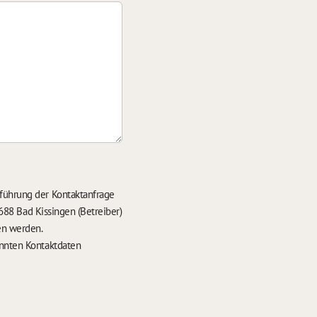
führung der Kontaktanfrage
688 Bad Kissingen (Betreiber)
en werden.
nten Kontaktdaten