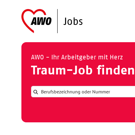
AWO - Ihr Arbeitgeber mit Herz
Traum-Job finden