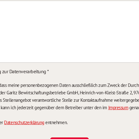
g zur Datenverarbeitung
*
, dass meine personenbezogenen Daten ausschließlich zum Zweck der Durch
n der Garitz Bewirtschaftungsbetriebe GmbH, Heinrich-von-Kleist-Straße 2, 97
das Stellenangebot verantwortliche Stelle zur Kontaktaufnahme weitergegeb
g kann ich jederzeit gegenüber dem Betreiber unter den im
Impressum
genan
der
Datenschutzerklärung
entnehmen.