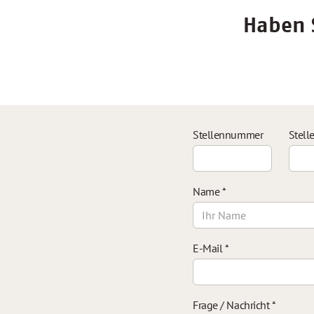
Haben S
Stellennummer
Stell
Name
*
E-Mail
*
Frage / Nachricht
*