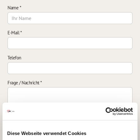
Name
*
E-Mail
*
Telefon
Frage / Nachricht
*
Einverständniserklärung zur Datenverarbeitung
*
Diese Webseite verwendet Cookies