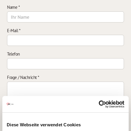
Name
*
E-Mail
*
Telefon
Frage / Nachricht
*
Einverständniserklärung zur Datenverarbeitung
*
Diese Webseite verwendet Cookies