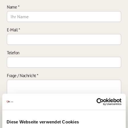
Name
*
E-Mail
*
Telefon
Frage / Nachricht
*
Einverständniserklärung zur Datenverarbeitung
*
Diese Webseite verwendet Cookies