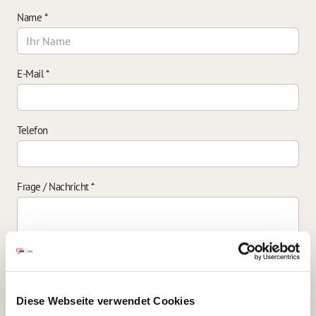
Name
*
E-Mail
*
Telefon
Frage / Nachricht
*
Einverständniserklärung zur Datenverarbeitung
*
Diese Webseite verwendet Cookies