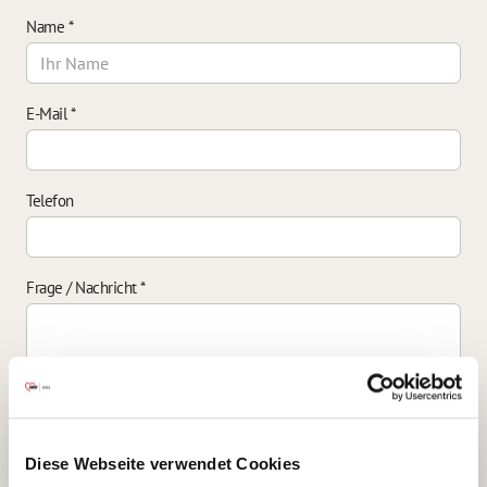
Name
*
E-Mail
*
Telefon
Frage / Nachricht
*
Einverständniserklärung zur Datenverarbeitung
*
Diese Webseite verwendet Cookies