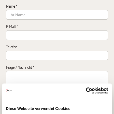
Name
*
E-Mail
*
Telefon
Frage / Nachricht
*
Einverständniserklärung zur Datenverarbeitung
*
Diese Webseite verwendet Cookies