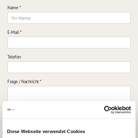
Name
*
E-Mail
*
Telefon
Frage / Nachricht
*
Einverständniserklärung zur Datenverarbeitung
*
Diese Webseite verwendet Cookies