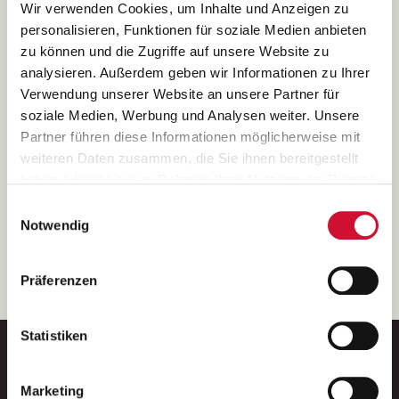
Ich bin damit einverstanden, dass meine personenbezogenen Daten
Wir verwenden Cookies, um Inhalte und Anzeigen zu
ausschließlich zum Zweck der Durchführung der Kontaktanfrage
personalisieren, Funktionen für soziale Medien anbieten
verarbeitet, auf IT- Systemen der Garitz Bewirtschaftungsbetriebe
zu können und die Zugriffe auf unsere Website zu
GmbH, Heinrich-von-Kleist-Straße 2, 97688 Bad Kissingen
analysieren. Außerdem geben wir Informationen zu Ihrer
(Betreiber) gespeichert und an die für das Stellenangebot
Verwendung unserer Website an unsere Partner für
verantwortliche Stelle zur Kontaktaufnahme weitergegeben
soziale Medien, Werbung und Analysen weiter. Unsere
werden.
Partner führen diese Informationen möglicherweise mit
Diese Einwilligungserklärung kann ich jederzeit gegenüber dem
weiteren Daten zusammen, die Sie ihnen bereitgestellt
Betreiber unter den im
Impressum
genannten Kontaktdaten
haben oder die sie im Rahmen Ihrer Nutzung der Dienste
widerrufen.
gesammelt haben.
Einwilligungsauswahl
Weitere Details können Sie der
Datenschutzerklärung
entnehmen.
Wenn Sie auf „Cookies zulassen“ klicken, so stimmen
Notwendig
Sie der Speicherung sämtlicher Cookies zu. Sie können
Ihre Einwilligung selbstverständlich jederzeit widerrufen,
weiter
Präferenzen
indem Sie die Cookie-Einstellungen aufrufen und diese
abändern. Weitere Informationen finden Sie in
unserer
Datenschutzerklärung
.
Statistiken
Marketing