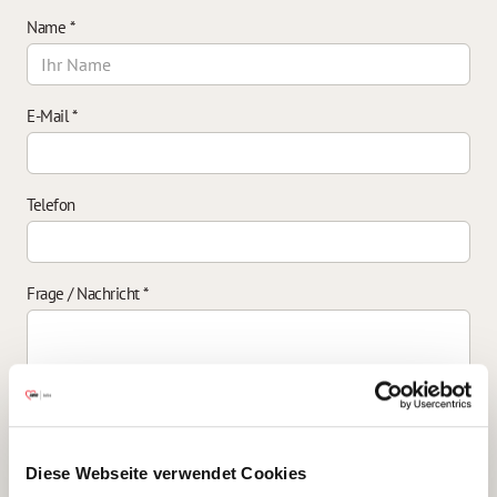
Name
*
E-Mail
*
Telefon
Frage / Nachricht
*
Einverständniserklärung zur Datenverarbeitung
*
Diese Webseite verwendet Cookies