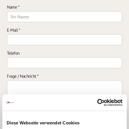
Name
*
E-Mail
*
Telefon
Frage / Nachricht
*
Einverständniserklärung zur Datenverarbeitung
*
Diese Webseite verwendet Cookies