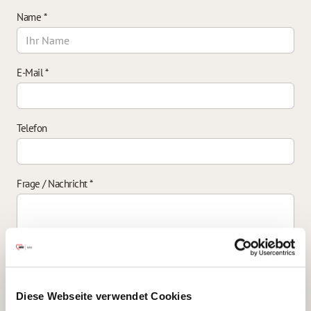
Name
*
E-Mail
*
Telefon
Frage / Nachricht
*
Einverständniserklärung zur Datenverarbeitung
*
Diese Webseite verwendet Cookies