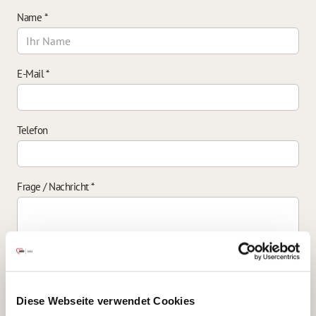
Name
*
E-Mail
*
Telefon
Frage / Nachricht
*
Einverständniserklärung zur Datenverarbeitung
*
Diese Webseite verwendet Cookies