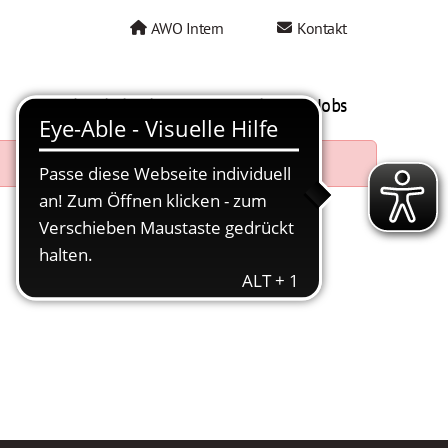
AWO Intern
Kontakt
AWO als Arbeitgeber
Mein AWO Jobs