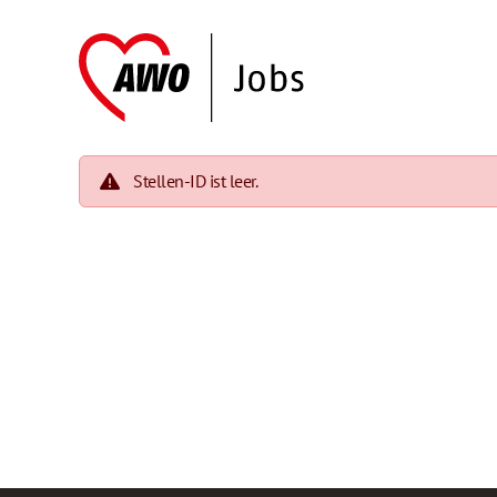
Stellen-ID ist leer.