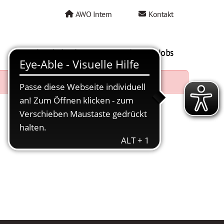
AWO Intern
Kontakt
AWO als Arbeitgeber
Mein AWO Jobs