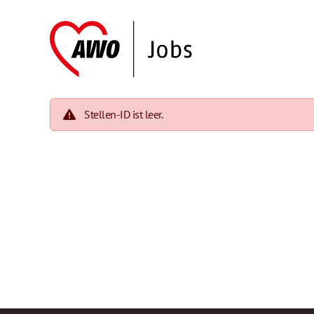
Stellen-ID ist leer.