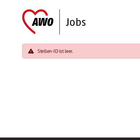
Stellen-ID ist leer.