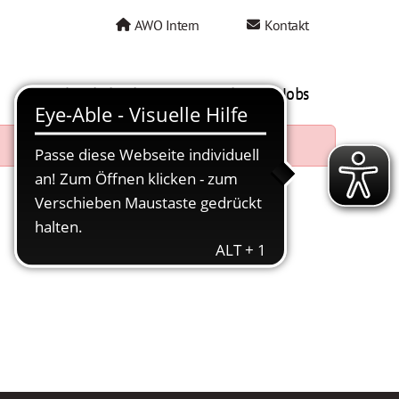
AWO Intern
Kontakt
AWO als Arbeitgeber
Mein AWO Jobs