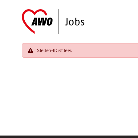
Stellen-ID ist leer.