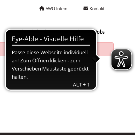
AWO Intern
Kontakt
AWO als Arbeitgeber
Mein AWO Jobs