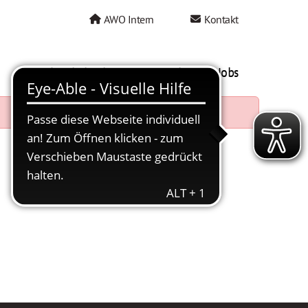
AWO Intern
Kontakt
AWO als Arbeitgeber
Mein AWO Jobs