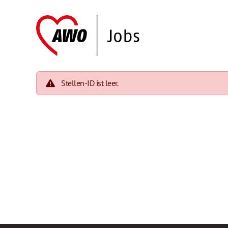
Stellen-ID ist leer.