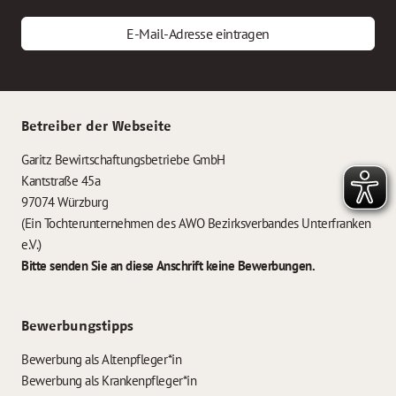
E-Mail-Adresse eintragen
Betreiber der Webseite
Garitz Bewirtschaftungsbetriebe GmbH
Kantstraße 45a
97074 Würzburg
(Ein Tochterunternehmen des AWO Bezirksverbandes Unterfranken
e.V.)
Bitte senden Sie an diese Anschrift keine Bewerbungen.
Bewerbungstipps
Bewerbung als Altenpfleger*in
Bewerbung als Krankenpfleger*in