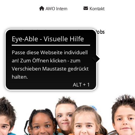
AWO Intern
Kontakt
AWO als Arbeitgeber
Mein AWO Jobs