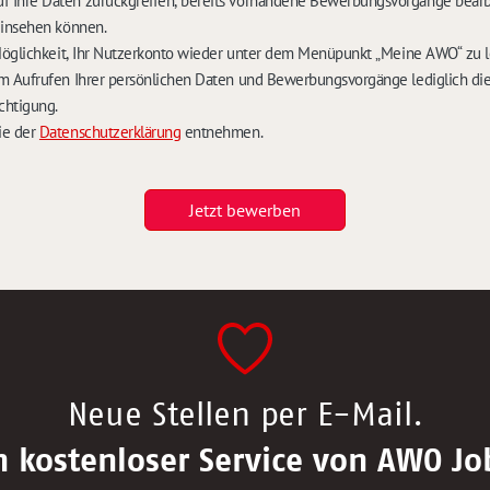
Ihre Daten zurückgreifen, bereits vorhandene Bewerbungsvorgänge bearb
einsehen können.
Möglichkeit, Ihr Nutzerkonto wieder unter dem Menüpunkt „Meine AWO“ zu 
m Aufrufen Ihrer persönlichen Daten und Bewerbungsvorgänge lediglich die
chtigung.
ie der
Datenschutzerklärung
entnehmen.
Jetzt bewerben
Neue Stellen per E-Mail.
n kostenloser Service von AWO Jo