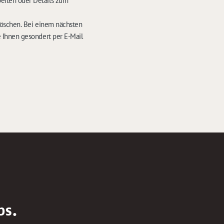
eiten oder Details zum
löschen. Bei einem nächsten
 Ihnen gesondert per E-Mail
bs.