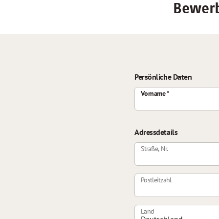
Bewerb
Persönliche Daten
Vorname
Adressdetails
Straße, Nr.
Postleitzahl
Land