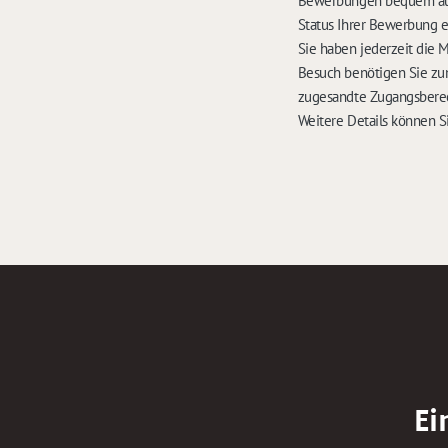
Bewerbungen bequem auf 
Status Ihrer Bewerbung 
Sie haben jederzeit die 
Besuch benötigen Sie zu
zugesandte Zugangsbere
Weitere Details können S
Ei