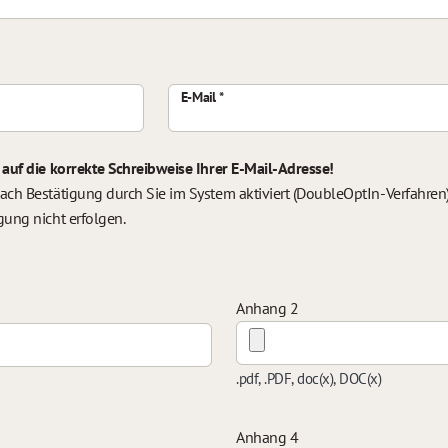
E-Mail
 auf die korrekte Schreibweise Ihrer E-Mail-Adresse!
ach Bestätigung durch Sie im System aktiviert (DoubleOptIn-Verfahren).
gung nicht erfolgen.
Anhang 2
.pdf, .PDF, doc(x), DOC(x)
Anhang 4