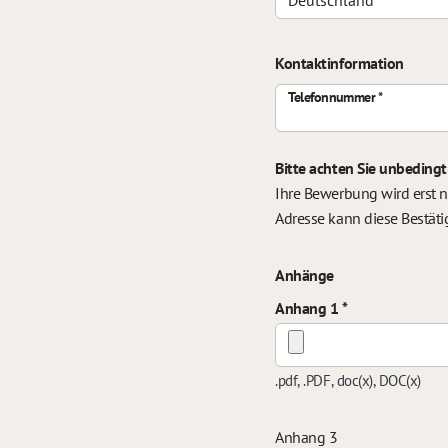
Kontaktinformation
Telefonnummer
Bitte achten Sie unbedingt
Ihre Bewerbung wird erst n
Adresse kann diese Bestäti
Anhänge
Anhang 1
.pdf, .PDF, doc(x), DOC(x)
Anhang 3