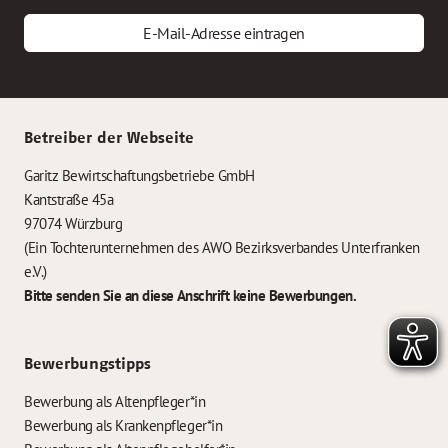
E-Mail-Adresse eintragen
Betreiber der Webseite
Garitz Bewirtschaftungsbetriebe GmbH
Kantstraße 45a
97074 Würzburg
(Ein Tochterunternehmen des AWO Bezirksverbandes Unterfranken
e.V.)
Bitte senden Sie an diese Anschrift keine Bewerbungen.
Bewerbungstipps
Bewerbung als Altenpfleger*in
Bewerbung als Krankenpfleger*in