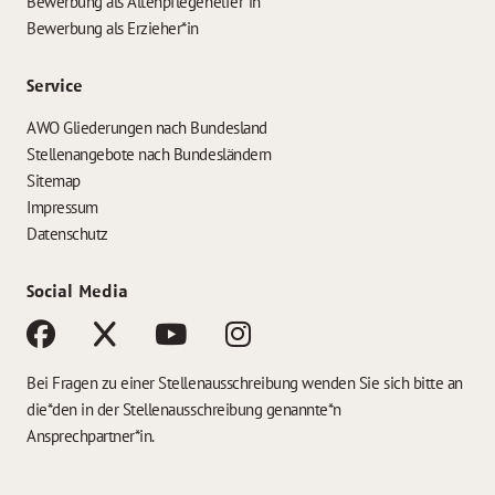
Bewerbung als Altenpflegehelfer*in
Bewerbung als Erzieher*in
Service
AWO Gliederungen nach Bundesland
Stellenangebote nach Bundesländern
Sitemap
Impressum
Datenschutz
Social Media
Bei Fragen zu einer Stellenausschreibung wenden Sie sich bitte an
die*den in der Stellenausschreibung genannte*n
Ansprechpartner*in.