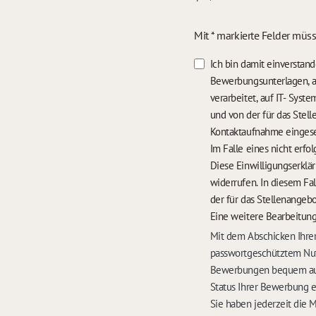
Mit * markierte Felder müs
Ich bin damit einversta
Bewerbungsunterlagen, a
verarbeitet, auf IT- Sys
und von der für das Stel
Kontaktaufnahme einges
Diese Einwilligungserklä
widerrufen. In diesem Fa
der für das Stellenangebo
Eine weitere Bearbeitung
Mit dem Abschicken Ihrer
passwortgeschütztem Nut
Bewerbungen bequem auf 
Status Ihrer Bewerbung 
Sie haben jederzeit die 