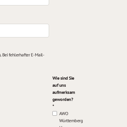
 Bei fehlerhafter E-Mail-
Wie sind Sie
auf uns
aufmerksam
geworden?
AWO
Württemberg