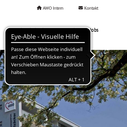
AWO Intern
Kontakt
AWO als Arbeitgeber
Mein AWO Jobs