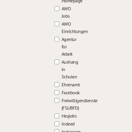
Homepage
AWO
Jobs
AWO
Einrichtungen
Agentur
für
Arbeit
Aushang
in
Schulen
Ehrenamt
Facebook
Freiwilligendienste
(FSJ/BFD)
Heyjobs
Indeed
Instagram