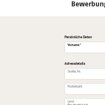
Bewerbung
Persönliche Daten
Vorname
Adressdetails
Straße, Nr.
Postleitzahl
Land