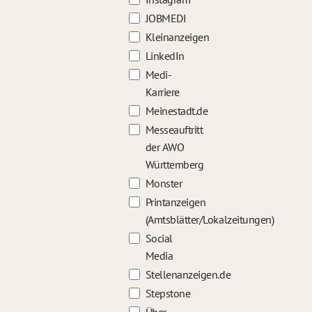
JOBMEDI
Kleinanzeigen
LinkedIn
Medi-
Karriere
Meinestadt.de
Messeauftritt
der AWO
Württemberg
Monster
Printanzeigen
(Amtsblätter/Lokalzeitungen)
Social
Media
Stellenanzeigen.de
Stepstone