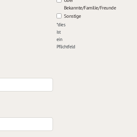
Über
Bekannte/Familie/Freunde
Sonstige
*dies
ist
ein
Pflichtfeld