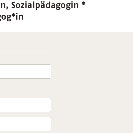
n, Sozialpädagogin *
gog*in