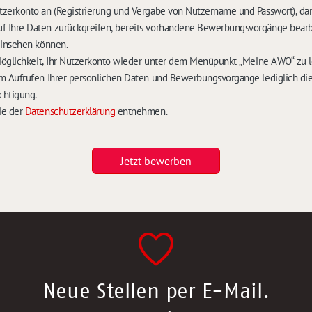
zerkonto an (Registrierung und Vergabe von Nutzername und Passwort), dam
Ihre Daten zurückgreifen, bereits vorhandene Bewerbungsvorgänge bearb
einsehen können.
Möglichkeit, Ihr Nutzerkonto wieder unter dem Menüpunkt „Meine AWO“ zu 
m Aufrufen Ihrer persönlichen Daten und Bewerbungsvorgänge lediglich die
chtigung.
ie der
Datenschutzerklärung
entnehmen.
Jetzt bewerben
Neue Stellen per E-Mail.