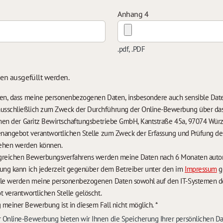
Anhang 4
.pdf, .PDF
sen ausgefüllt werden.
nden, dass meine personenbezogenen Daten, insbesondere auch sensible Da
usschließlich zum Zweck der Durchführung der Online-Bewerbung über da
temen der Garitz Bewirtschaftungsbetriebe GmbH, Kantstraße 45a, 97074 Würz
lenangebot verantwortlichen Stelle zum Zweck der Erfassung und Prüfung 
ehen werden können.
Im Falle eines nicht erfolgreichen Bewerbungsverfa
rung kann ich jederzeit gegenüber dem Betreiber unter den im
Impressum
g
lle werden meine personenbezogenen Daten sowohl auf den IT-Systemen des
t verantwortlichen Stelle gelöscht.
 meiner Bewerbung ist in diesem Fall nicht möglich.
*
 Online-Bewerbung bieten wir Ihnen die Speicherung Ihrer persönlichen D