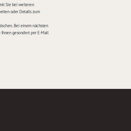
it Sie bei weiteren
eiten oder Details zum
löschen. Bei einem nächsten
 Ihnen gesondert per E-Mail