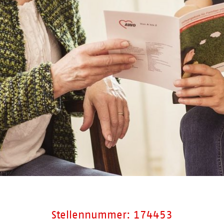
Stellennummer: 174453