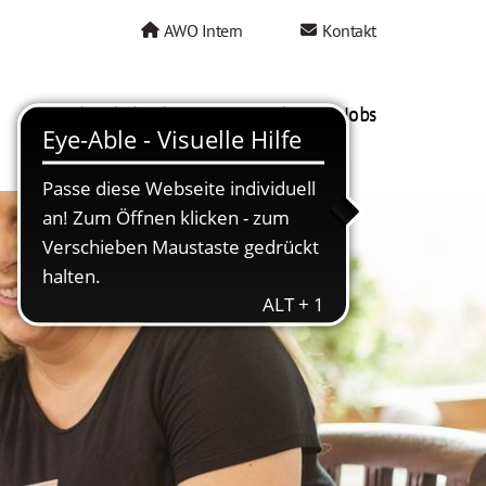
AWO Intern
Kontakt
AWO als Arbeitgeber
Mein AWO Jobs