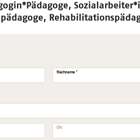
ogin*Pädagoge, Sozialarbeiter*i
lpädagoge, Rehabilitationspäda
Nachname
Ort