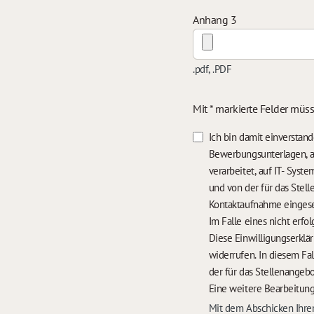
Anhang 3
.pdf, .PDF
Mit * markierte Felder müs
Ich bin damit einversta
Bewerbungsunterlagen, a
verarbeitet, auf IT- Sys
und von der für das Stel
Kontaktaufnahme einges
Diese Einwilligungserklä
widerrufen. In diesem Fa
der für das Stellenangebo
Eine weitere Bearbeitung
Mit dem Abschicken Ihrer