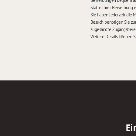
Bewerbungen bequem auf 
Status Ihrer Bewerbung 
Sie haben jederzeit die 
Besuch benötigen Sie zu
zugesandte Zugangsbere
Weitere Details können S
Ei