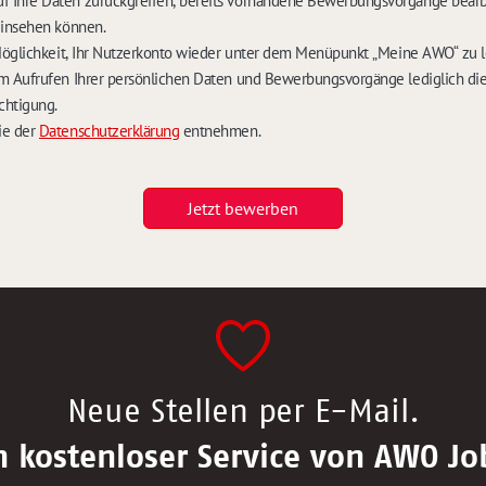
Ihre Daten zurückgreifen, bereits vorhandene Bewerbungsvorgänge bearb
einsehen können.
Möglichkeit, Ihr Nutzerkonto wieder unter dem Menüpunkt „Meine AWO“ zu 
m Aufrufen Ihrer persönlichen Daten und Bewerbungsvorgänge lediglich die
chtigung.
ie der
Datenschutzerklärung
entnehmen.
Jetzt bewerben
Neue Stellen per E-Mail.
n kostenloser Service von AWO Jo