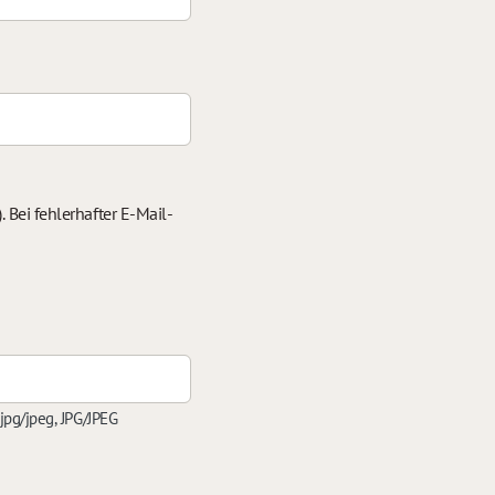
 Bei fehlerhafter E-Mail-
 jpg/jpeg, JPG/JPEG