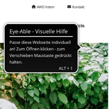
AWO Intern
Kontakt
AWO als Arbeitgeber
Mein AWO Jobs