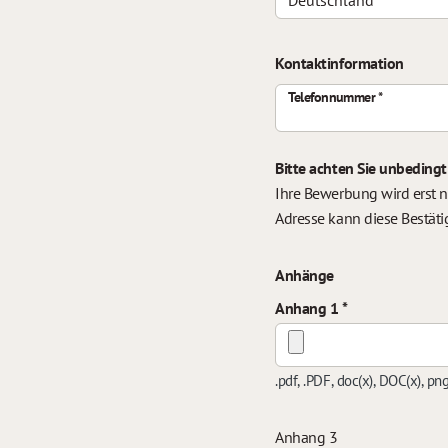
Kontaktinformation
Telefonnummer
Bitte achten Sie unbedingt
Ihre Bewerbung wird erst n
Adresse kann diese Bestäti
Anhänge
Anhang 1
.pdf, .PDF, doc(x), DOC(x), pn
Anhang 3