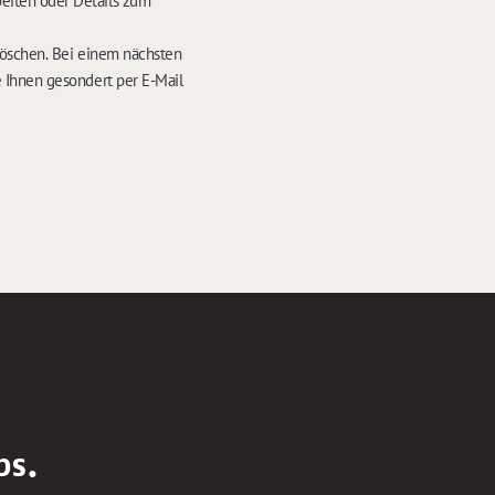
eiten oder Details zum
löschen. Bei einem nächsten
 Ihnen gesondert per E-Mail
bs.