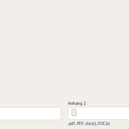
Anhang 2
.pdf, .PDF, doc(x), DOC(x)