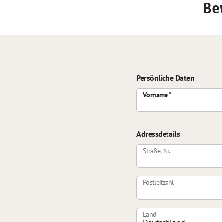
Be
Persönliche Daten
Vorname
Adressdetails
Straße, Nr.
Postleitzahl
Land