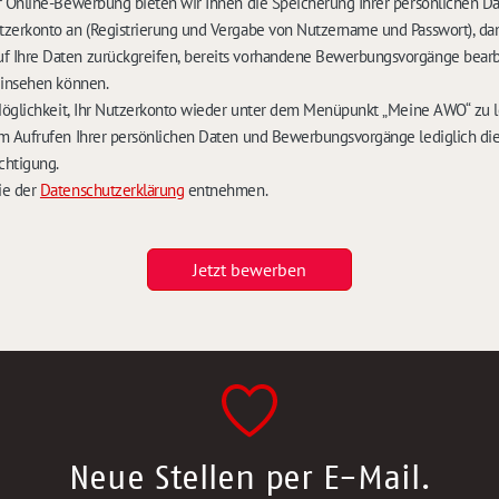
 Online-Bewerbung bieten wir Ihnen die Speicherung Ihrer persönlichen D
zerkonto an (Registrierung und Vergabe von Nutzername und Passwort), dam
Ihre Daten zurückgreifen, bereits vorhandene Bewerbungsvorgänge bearb
einsehen können.
Möglichkeit, Ihr Nutzerkonto wieder unter dem Menüpunkt „Meine AWO“ zu 
m Aufrufen Ihrer persönlichen Daten und Bewerbungsvorgänge lediglich die
chtigung.
ie der
Datenschutzerklärung
entnehmen.
Jetzt bewerben
Neue Stellen per E-Mail.