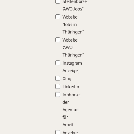
Stellenbörse
"AWO Jobs"
Website
"Jobs in
Thüringen"
Website
"AWO
Thüringen"
Instagram
Anzeige
Xing
LinkedIn
Jobbörse
der
Agentur
für
Arbeit
Anzeige