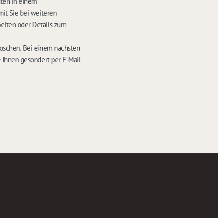
aten in einem
it Sie bei weiteren
eiten oder Details zum
löschen. Bei einem nächsten
 Ihnen gesondert per E-Mail