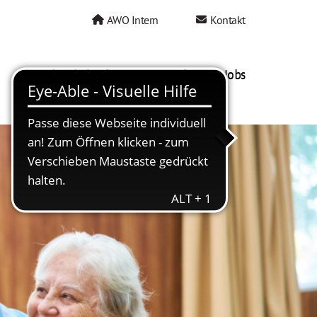
AWO Intern
Kontakt
AWO als Arbeitgeber
Mein AWO Jobs