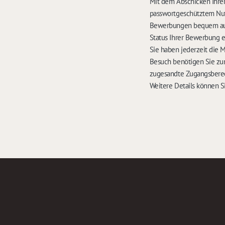
Mit dem Abschicken Ihrer
passwortgeschütztem Nut
Bewerbungen bequem auf 
Status Ihrer Bewerbung 
Sie haben jederzeit die 
Besuch benötigen Sie zu
zugesandte Zugangsbere
Weitere Details können S