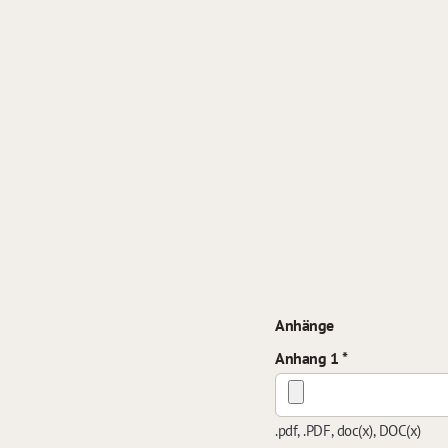
Anhänge
Anhang 1
.pdf, .PDF, doc(x), DOC(x)