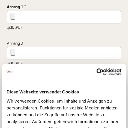
Anhang 1
.pdf, .PDF
Anhang 2
.pdf, .PDF
Anhang 3
Diese Webseite verwendet Cookies
.pdf, .PDF
Wir verwenden Cookies, um Inhalte und Anzeigen zu
personalisieren, Funktionen für soziale Medien anbieten
zu können und die Zugriffe auf unsere Website zu
Anhang 4
analysieren. Außerdem geben wir Informationen zu Ihrer