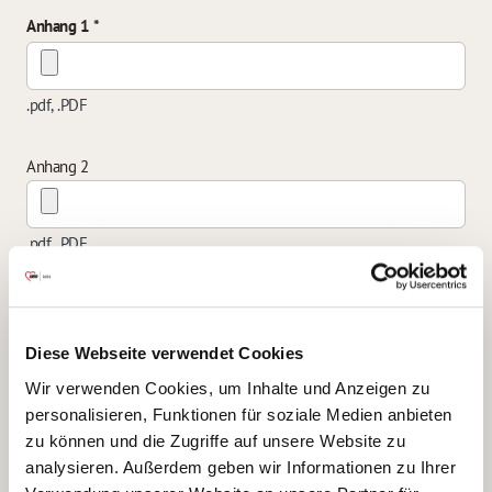
Anhang 1
.pdf, .PDF
Anhang 2
.pdf, .PDF
Anhang 3
Diese Webseite verwendet Cookies
.pdf, .PDF
Wir verwenden Cookies, um Inhalte und Anzeigen zu
personalisieren, Funktionen für soziale Medien anbieten
zu können und die Zugriffe auf unsere Website zu
Anhang 4
analysieren. Außerdem geben wir Informationen zu Ihrer