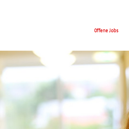
Offene Jobs