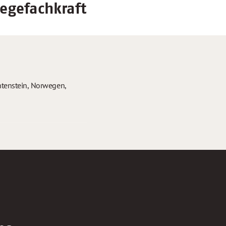
egefachkraft
htenstein, Norwegen,