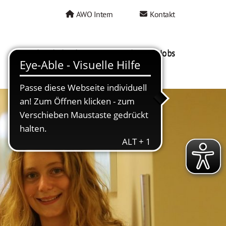
AWO Intern
Kontakt
AWO als Arbeitgeber
Mein AWO Jobs