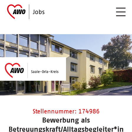
Stellennummer: 174986
Bewerbung als
Betreuungskraft/Alltagsbegleiter*in