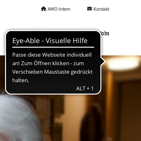
AWO Intern
Kontakt
AWO als Arbeitgeber
Mein AWO Jobs