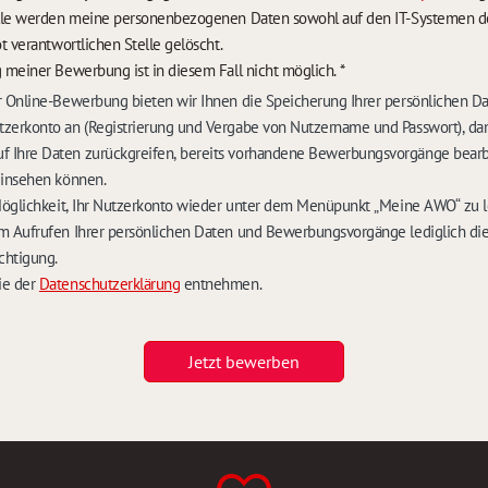
lle werden meine personenbezogenen Daten sowohl auf den IT-Systemen des
t verantwortlichen Stelle gelöscht.
 meiner Bewerbung ist in diesem Fall nicht möglich.
*
 Online-Bewerbung bieten wir Ihnen die Speicherung Ihrer persönlichen D
zerkonto an (Registrierung und Vergabe von Nutzername und Passwort), dam
Ihre Daten zurückgreifen, bereits vorhandene Bewerbungsvorgänge bearb
einsehen können.
Möglichkeit, Ihr Nutzerkonto wieder unter dem Menüpunkt „Meine AWO“ zu 
m Aufrufen Ihrer persönlichen Daten und Bewerbungsvorgänge lediglich die
chtigung.
ie der
Datenschutzerklärung
entnehmen.
Jetzt bewerben