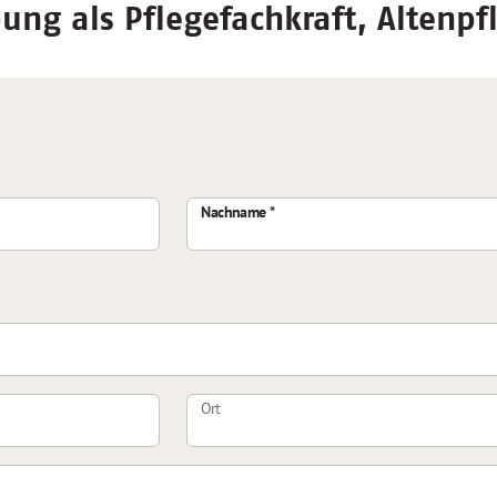
ng als Pflegefachkraft, Altenpf
Nachname
Ort