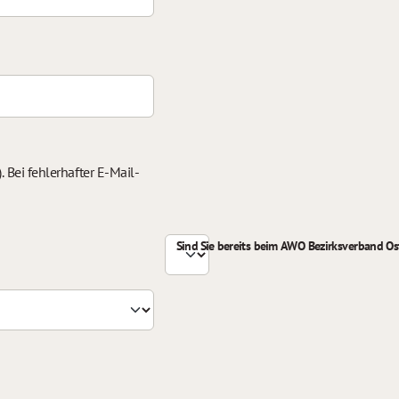
 Bei fehlerhafter E-Mail-
Sind Sie bereits beim AWO Bezirksverband Ost