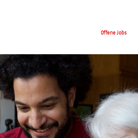
Offene Jobs