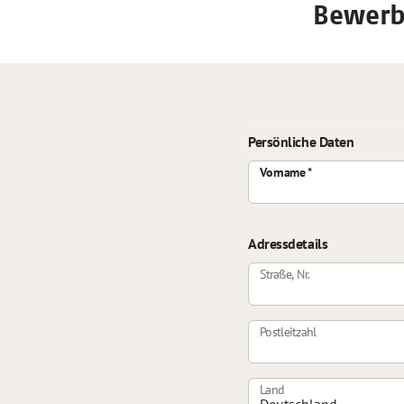
Bewerbu
Persönliche Daten
Vorname
Adressdetails
Straße, Nr.
Postleitzahl
Land