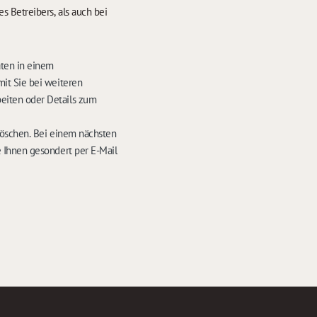
 Betreibers, als auch bei
aten in einem
it Sie bei weiteren
eiten oder Details zum
löschen. Bei einem nächsten
 Ihnen gesondert per E-Mail