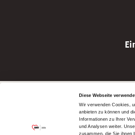
Ei
Betreiber der Webseite
Bewerbun
Diese Webseite verwende
Garitz Bewirtschaftungsbetriebe GmbH
Bewerbung a
Wir verwenden Cookies, um
Kantstraße 45a
Bewerbung a
anbieten zu können und di
97074 Würzburg
Bewerbung a
Informationen zu Ihrer Ve
(Ein Tochterunternehmen des AWO
Bewerbung a
und Analysen weiter. Unse
Bezirksverbandes Unterfranken e.V.)
zusammen, die Sie ihnen b