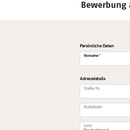
Bewerbung a
Persönliche Daten
Vorname
Adressdetails
Straße, Nr.
Postleitzahl
Land