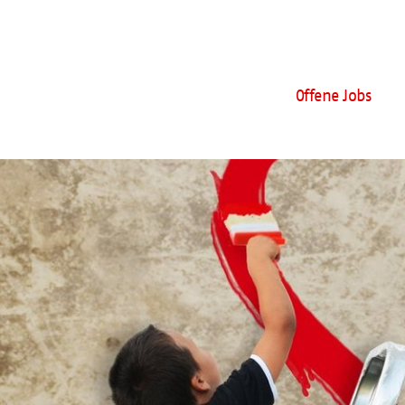
Offene Jobs