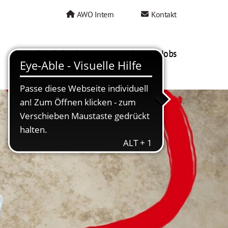
AWO Intern
Kontakt
AWO als Arbeitgeber
Mein AWO Jobs