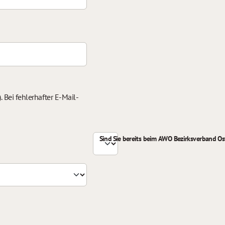
 Bei fehlerhafter E-Mail-
Sind Sie bereits beim AWO Bezirksverband Ost