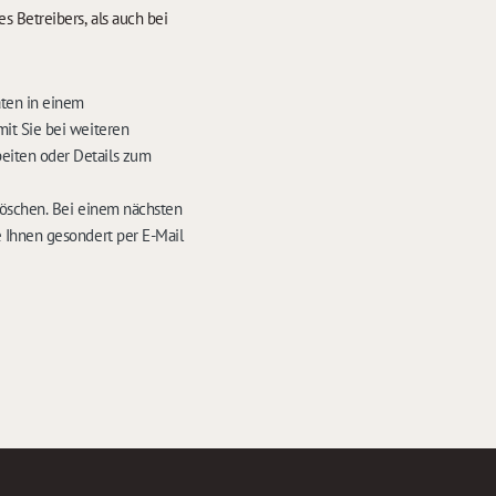
 Betreibers, als auch bei
aten in einem
it Sie bei weiteren
eiten oder Details zum
löschen. Bei einem nächsten
 Ihnen gesondert per E-Mail