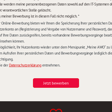
lle werden meine personenbezogenen Daten sowohl auf den IT-Systemen des
t verantwortlichen Stelle gelöscht.
 meiner Bewerbung ist in diesem Fall nicht möglich.
*
 Online-Bewerbung bieten wir Ihnen die Speicherung Ihrer persönlichen D
zerkonto an (Registrierung und Vergabe von Nutzername und Passwort), dam
Ihre Daten zurückgreifen, bereits vorhandene Bewerbungsvorgänge bearb
einsehen können.
Möglichkeit, Ihr Nutzerkonto wieder unter dem Menüpunkt „Meine AWO“ zu 
m Aufrufen Ihrer persönlichen Daten und Bewerbungsvorgänge lediglich die
chtigung.
ie der
Datenschutzerklärung
entnehmen.
Jetzt bewerben