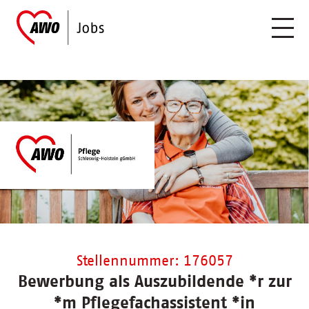
Stellennummer: 176057
Bewerbung als Auszubildende *r zur
*m Pflegefachassistent *in