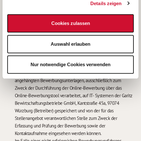
Details zeigen
Anhang 4
Cookies zulassen
.pdf, .PDF, doc(x), DOC(x)
Auswahl erlauben
Mit * markierte Felder müssen ausgefüllt werden.
Nur notwendige Cookies verwenden
Ich bin damit einverstanden, dass meine personenbezogenen
Daten, insbesondere auch sensible Daten aus meinen
angehängten Bewerbungsunterlagen, ausschließlich zum
Zweck der Durchführung der Online-Bewerbung über das
Online-Bewerbungstool verarbeitet, auf IT- Systemen der Garitz
Bewirtschaftungsbetriebe GmbH, Kantstraße 45a, 97074
Würzburg (Betreiber) gespeichert und von der für das
Stellenangebot verantwortlichen Stelle zum Zweck der
Erfassung und Prüfung der Bewerbung sowie der
Kontaktaufnahme eingesehen werden können.
Im Falle eines nicht erfolgreichen Bewerbungsverfahrens