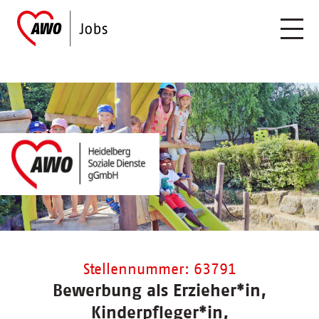
Stellennummer: 63791
Bewerbung als Erzieher*in,
Kinderpfleger*in,