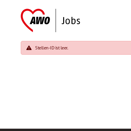
Stellen-ID ist leer.