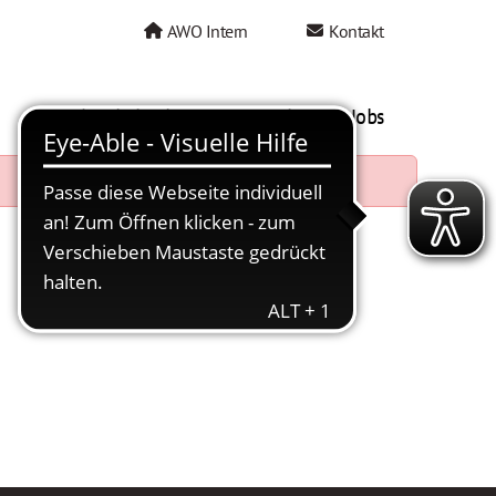
AWO Intern
Kontakt
AWO als Arbeitgeber
Mein AWO Jobs