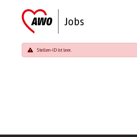
Stellen-ID ist leer.