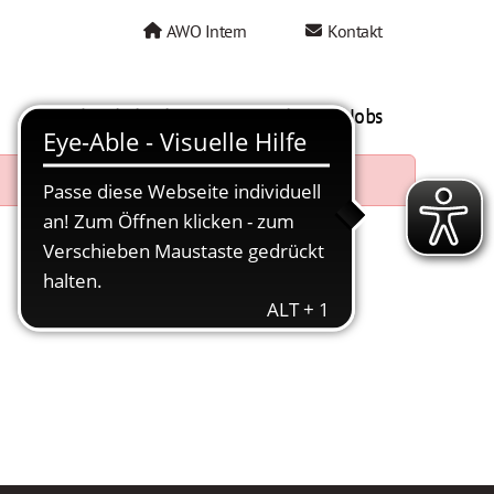
AWO Intern
Kontakt
AWO als Arbeitgeber
Mein AWO Jobs