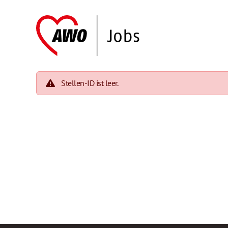
Stellen-ID ist leer.