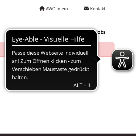
AWO Intern
Kontakt
AWO als Arbeitgeber
Mein AWO Jobs