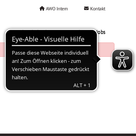
AWO Intern
Kontakt
AWO als Arbeitgeber
Mein AWO Jobs