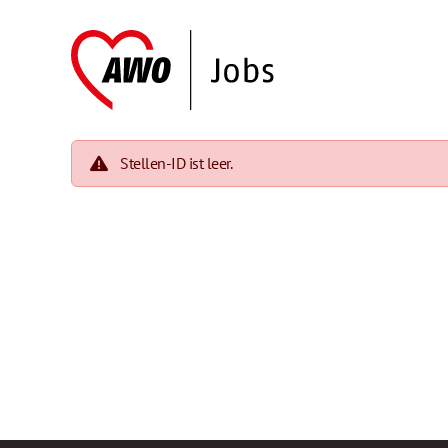
Stellen-ID ist leer.