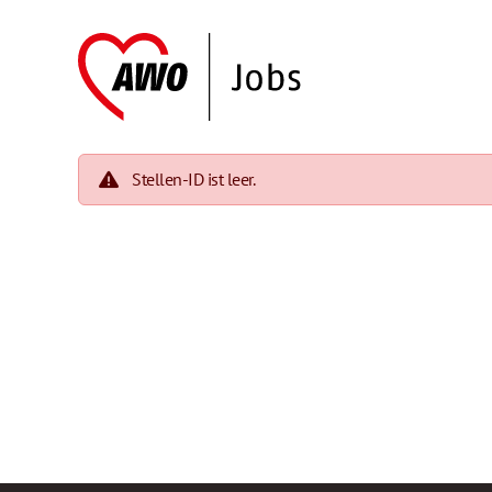
Stellen-ID ist leer.