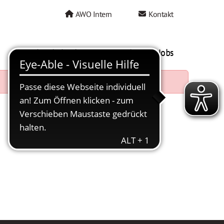
AWO Intern
Kontakt
AWO als Arbeitgeber
Mein AWO Jobs