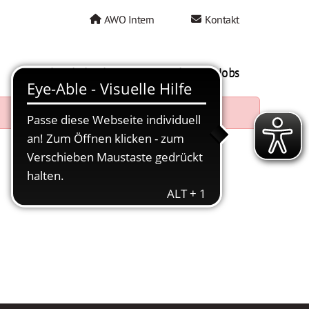
AWO Intern
Kontakt
AWO als Arbeitgeber
Mein AWO Jobs