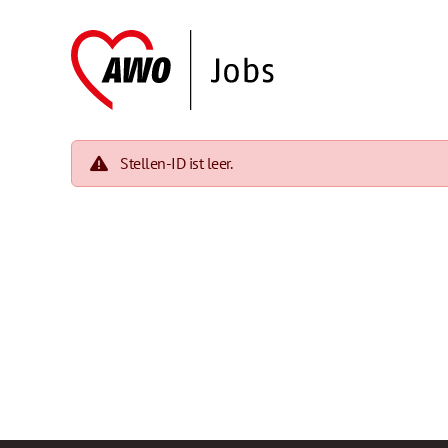
Stellen-ID ist leer.