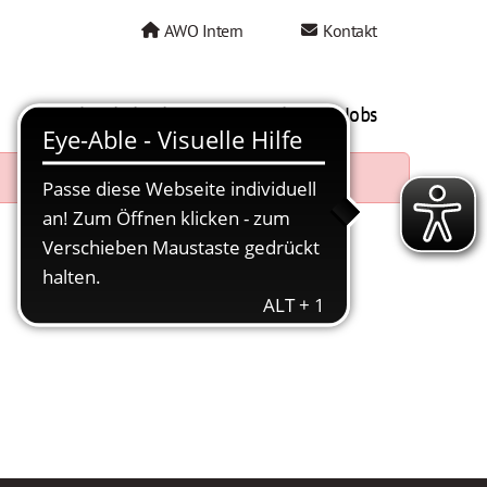
AWO Intern
Kontakt
AWO als Arbeitgeber
Mein AWO Jobs