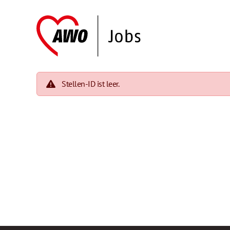
Stellen-ID ist leer.