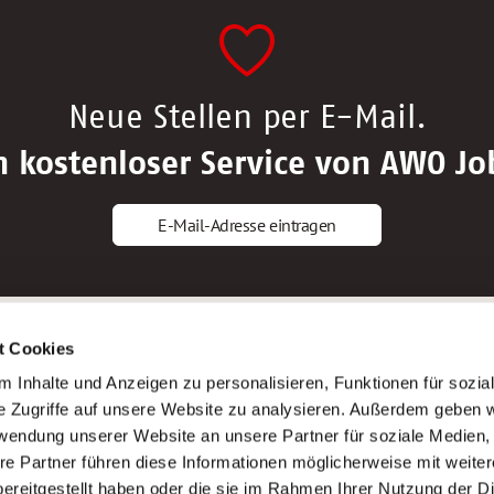
Neue Stellen per E-Mail.
n kostenloser Service von AWO Jo
E-Mail-Adresse eintragen
gstipps
Service
t Cookies
ls Altenpfleger*in
AWO Gliederungen nach Bundeslan
 Inhalte und Anzeigen zu personalisieren, Funktionen für sozia
ls Krankenpfleger*in
Stellenangebote nach Bundeslände
e Zugriffe auf unsere Website zu analysieren. Außerdem geben w
ls Altenpflegehelfer*in
Sitemap
rwendung unserer Website an unsere Partner für soziale Medien
ls Erzieher*in
Impressum
re Partner führen diese Informationen möglicherweise mit weite
Datenschutz
ereitgestellt haben oder die sie im Rahmen Ihrer Nutzung der D