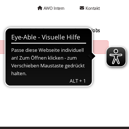
AWO Intern
Kontakt
AWO als Arbeitgeber
Mein AWO Jobs