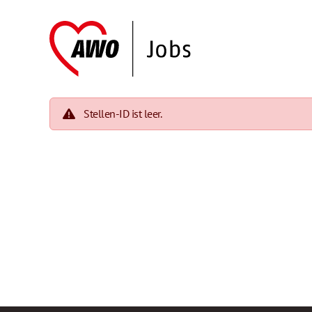
Stellen-ID ist leer.