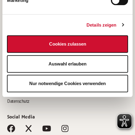
Marketing
Bewerbungstipps
Bewerbung als Altenpfleger*in
Details zeigen
Bewerbung als Krankenpfleger*in
Bewerbung als Altenpflegehelfer*in
Cookies zulassen
Bewerbung als Erzieher*in
Service
Auswahl erlauben
AWO Gliederungen nach Bundesland
Stellenangebote nach Bundesländern
Nur notwendige Cookies verwenden
Sitemap
Impressum
Datenschutz
Social Media