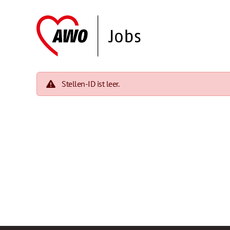
Stellen-ID ist leer.