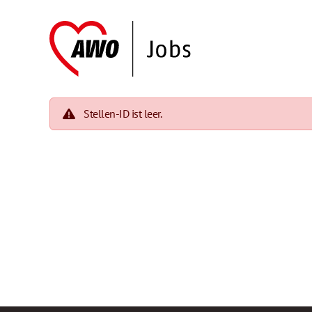
Stellen-ID ist leer.