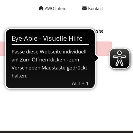
AWO Intern
Kontakt
AWO als Arbeitgeber
Mein AWO Jobs