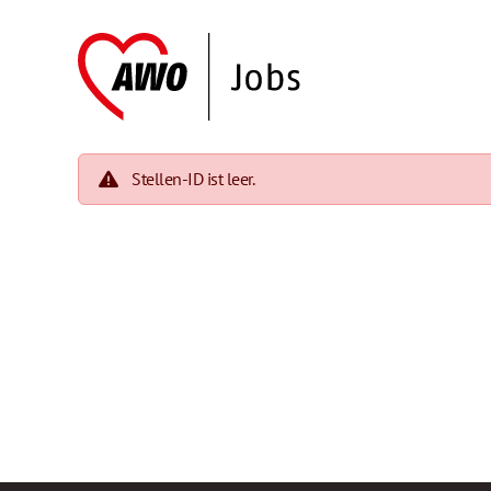
Stellen-ID ist leer.