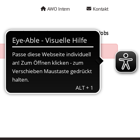
AWO Intern
Kontakt
AWO als Arbeitgeber
Mein AWO Jobs