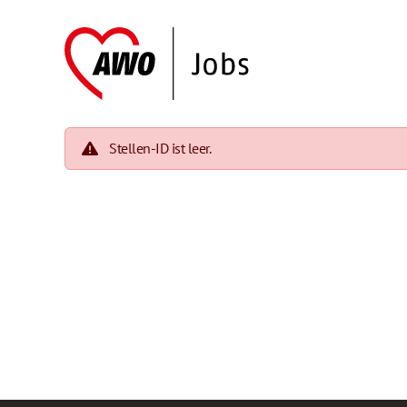
Stellen-ID ist leer.