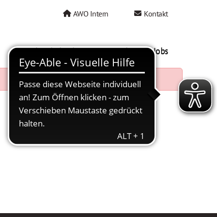
AWO Intern
Kontakt
AWO als Arbeitgeber
Mein AWO Jobs