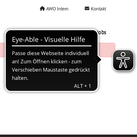
AWO Intern
Kontakt
AWO als Arbeitgeber
Mein AWO Jobs