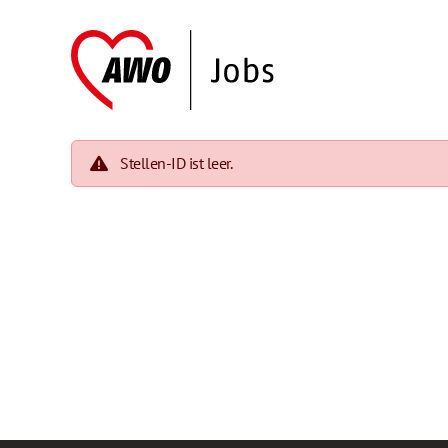
Stellen-ID ist leer.