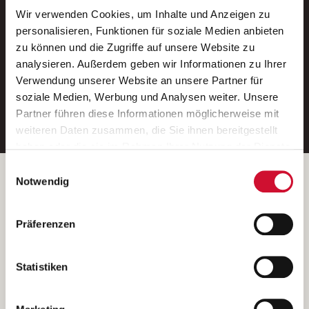
Wir verwenden Cookies, um Inhalte und Anzeigen zu
Neue Stellen per E-Mail.
personalisieren, Funktionen für soziale Medien anbieten
zu können und die Zugriffe auf unsere Website zu
Ein kostenloser Service von AWO
analysieren. Außerdem geben wir Informationen zu Ihrer
Jobs.
Verwendung unserer Website an unsere Partner für
soziale Medien, Werbung und Analysen weiter. Unsere
E-Mail-Adresse eintragen
Partner führen diese Informationen möglicherweise mit
weiteren Daten zusammen, die Sie ihnen bereitgestellt
haben oder die sie im Rahmen Ihrer Nutzung der Dienste
gesammelt haben.
Einwilligungsauswahl
Wenn Sie auf „Cookies zulassen“ klicken, so stimmen
Betreiber der Webseite
Notwendig
Sie der Speicherung sämtlicher Cookies zu. Sie können
Garitz Bewirtschaftungsbetriebe GmbH
Ihre Einwilligung selbstverständlich jederzeit widerrufen,
Kantstraße 45a
Präferenzen
indem Sie die Cookie-Einstellungen aufrufen und diese
97074 Würzburg
abändern. Weitere Informationen finden Sie in
(Ein Tochterunternehmen des AWO Bezirksverbandes Unterfranken
unserer
Datenschutzerklärung
.
Statistiken
e.V.)
Bitte senden Sie an diese Anschrift keine Bewerbungen.